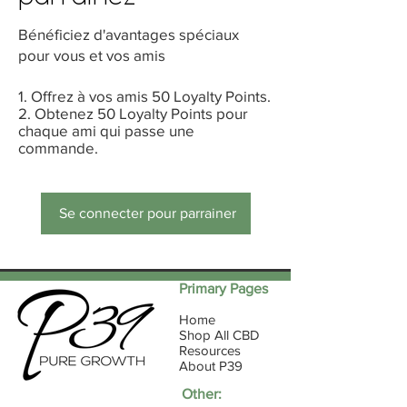
Bénéficiez d'avantages spéciaux
pour vous et vos amis
Offrez à vos amis 50 Loyalty Points.
Obtenez 50 Loyalty Points pour
chaque ami qui passe une
commande.
Se connecter pour parrainer
Primary Pages
Home
Shop All CBD
Resources
About P39
Other: